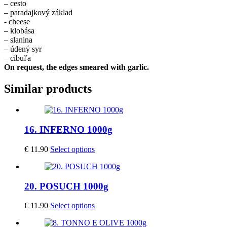
– cesto
– paradajkový základ
- cheese
– klobása
– slanina
– údený syr
– cibuľa
On request, the edges smeared with garlic.
Similar products
16. INFERNO 1000g
€
11.90
Select options
20. POSUCH 1000g
€
11.90
Select options