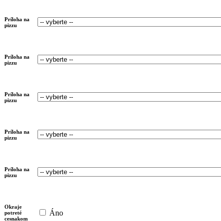
Príloha na
pizzu
Príloha na
pizzu
Príloha na
pizzu
Príloha na
pizzu
Príloha na
pizzu
Okraje
Áno
potreté
cesnakom