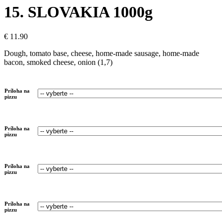
15. SLOVAKIA 1000g
€
11.90
Dough, tomato base, cheese, home-made sausage, home-made
bacon, smoked cheese, onion (1,7)
Príloha na
pizzu
Príloha na
pizzu
Príloha na
pizzu
Príloha na
pizzu