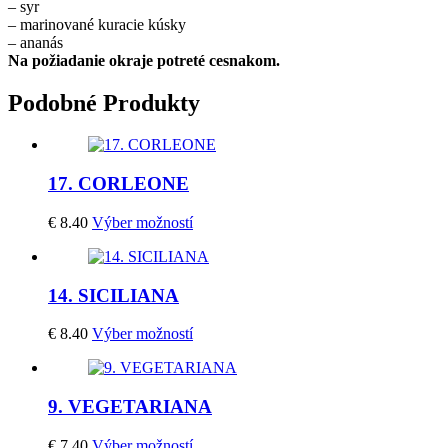
– syr
– marinované kuracie kúsky
– ananás
Na požiadanie okraje potreté cesnakom.
Podobné
Produkty
17. CORLEONE
€
8.40
Výber možností
14. SICILIANA
€
8.40
Výber možností
9. VEGETARIANA
€
7.40
Výber možností