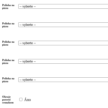
Príloha na
pizzu
Príloha na
pizzu
Príloha na
pizzu
Príloha na
pizzu
Príloha na
pizzu
Okraje
Áno
potreté
cesnakom